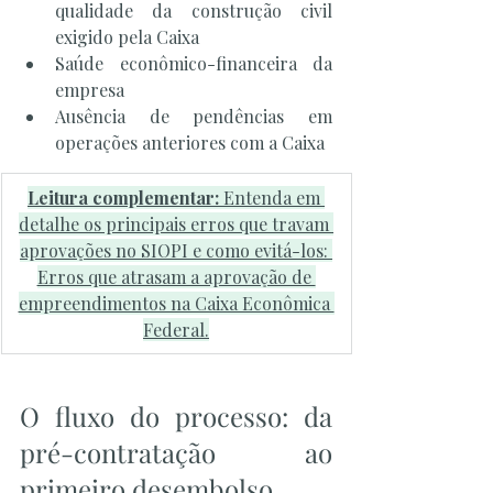
qualidade da construção civil 
exigido pela Caixa
Saúde econômico-financeira da 
empresa
Ausência de pendências em 
operações anteriores com a Caixa
Leitura complementar:
 Entenda em 
detalhe os principais erros que travam 
aprovações no SIOPI e como evitá-los: 
Erros que atrasam a aprovação de 
empreendimentos na Caixa Econômica 
Federal.
O fluxo do processo: da 
pré-contratação ao 
primeiro desembolso